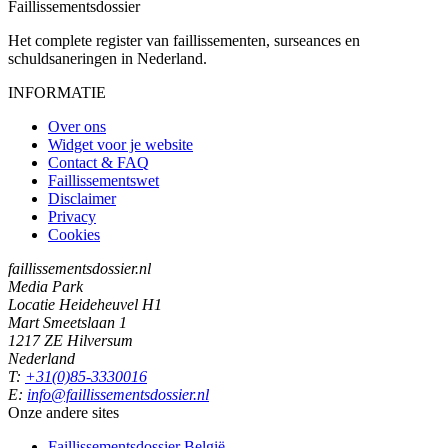
Faillissements
dossier
Het complete register van faillissementen, surseances en
schuldsaneringen in Nederland.
INFORMATIE
Over ons
Widget voor je website
Contact & FAQ
Faillissementswet
Disclaimer
Privacy
Cookies
faillissementsdossier.nl
Media Park
Locatie Heideheuvel H1
Mart Smeetslaan 1
1217 ZE Hilversum
Nederland
T:
+31(0)85-3330016
E:
info@faillissementsdossier.nl
Onze andere sites
Faillissementsdossier
België