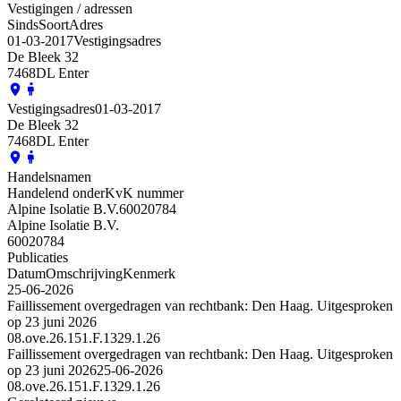
Vestigingen / adressen
Sinds
Soort
Adres
01-03-2017
Vestigingsadres
De Bleek 32
7468DL Enter
Vestigingsadres
01-03-2017
De Bleek 32
7468DL Enter
Handelsnamen
Handelend onder
KvK nummer
Alpine Isolatie B.V.
60020784
Alpine Isolatie B.V.
60020784
Publicaties
Datum
Omschrijving
Kenmerk
25-06-2026
Faillissement overgedragen van rechtbank: Den Haag. Uitgesproken
op 23 juni 2026
08.ove.26.151.F.1329.1.26
Faillissement overgedragen van rechtbank: Den Haag. Uitgesproken
op 23 juni 2026
25-06-2026
08.ove.26.151.F.1329.1.26