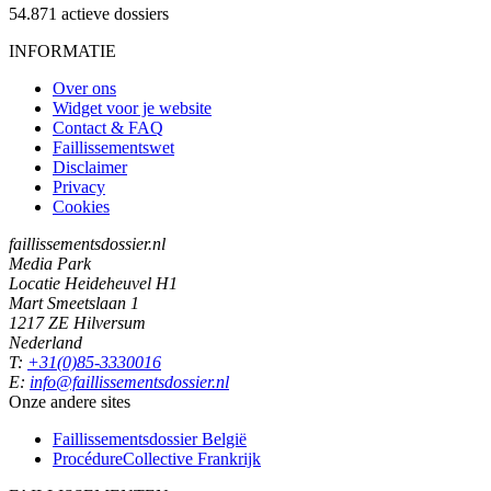
54.871
actieve dossiers
INFORMATIE
Over ons
Widget voor je website
Contact & FAQ
Faillissementswet
Disclaimer
Privacy
Cookies
faillissementsdossier.nl
Media Park
Locatie Heideheuvel H1
Mart Smeetslaan 1
1217 ZE Hilversum
Nederland
T:
+31(0)85-3330016
E:
info@faillissementsdossier.nl
Onze andere sites
Faillissementsdossier
België
ProcédureCollective
Frankrijk