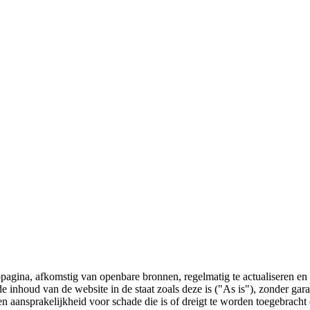
bpagina, afkomstig van openbare bronnen, regelmatig te actualiseren en 
 de inhoud van de website in de staat zoals deze is ("As is"), zonder ga
n aansprakelijkheid voor schade die is of dreigt te worden toegebracht 