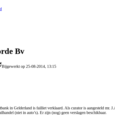
nd
orde Bv
Bijgewerkt op 25-08-2014, 13:15
ank in Gelderland is failliet verklaard. Als curator is aangesteld mr.
lhandel (niet in auto’s). Er zijn (nog) geen verslagen beschikbaar.