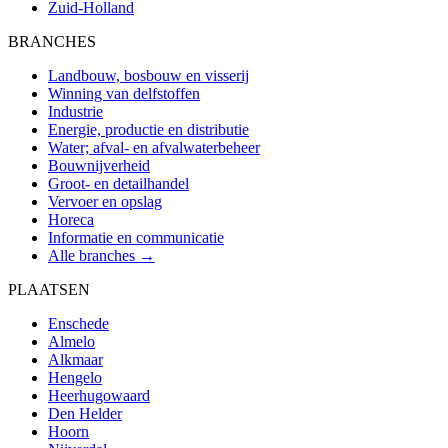
Zuid-Holland
BRANCHES
Landbouw, bosbouw en visserij
Winning van delfstoffen
Industrie
Energie, productie en distributie
Water; afval- en afvalwaterbeheer
Bouwnijverheid
Groot- en detailhandel
Vervoer en opslag
Horeca
Informatie en communicatie
Alle branches →
PLAATSEN
Enschede
Almelo
Alkmaar
Hengelo
Heerhugowaard
Den Helder
Hoorn