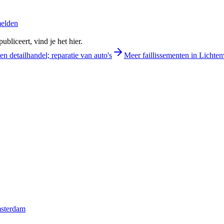
melden
bliceert, vind je het hier.
en detailhandel; reparatie van auto's
Meer faillissementen in Lichte
msterdam