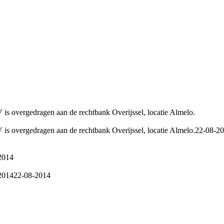
V is overgedragen aan de rechtbank Overijssel, locatie Almelo.
V is overgedragen aan de rechtbank Overijssel, locatie Almelo.
22-08-2
 2014
 2014
22-08-2014