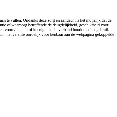
aan te vullen. Ondanks deze zorg en aandacht is het mogelijk dat de
rantie of waarborg betreffende de deugdelijkheid, geschiktheid voor
en voortvloeit uit of in enig opzicht verband houdt met het gebruik
er.nl niet verantwoordelijk voor kenbaar aan de webpagina gekoppelde