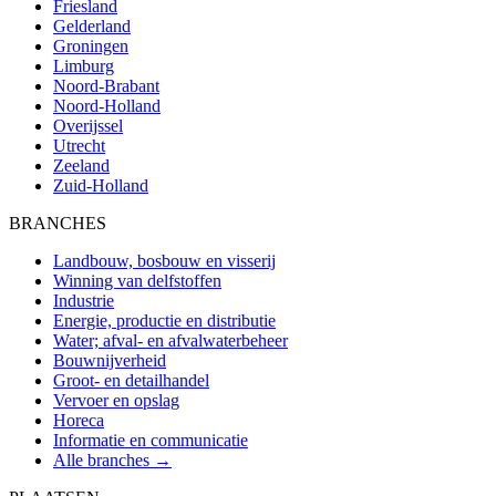
Friesland
Gelderland
Groningen
Limburg
Noord-Brabant
Noord-Holland
Overijssel
Utrecht
Zeeland
Zuid-Holland
BRANCHES
Landbouw, bosbouw en visserij
Winning van delfstoffen
Industrie
Energie, productie en distributie
Water; afval- en afvalwaterbeheer
Bouwnijverheid
Groot- en detailhandel
Vervoer en opslag
Horeca
Informatie en communicatie
Alle branches →