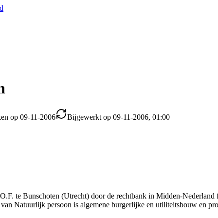
nd
n
ken op 09-11-2006
Bijgewerkt op 09-11-2006, 01:00
. te Bunschoten (Utrecht) door de rechtbank in Midden-Nederland faill
van Natuurlijk persoon is algemene burgerlijke en utiliteitsbouw en pro