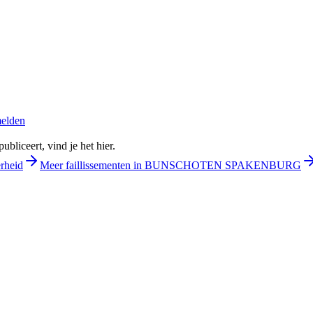
melden
bliceert, vind je het hier.
rheid
Meer faillissementen in BUNSCHOTEN SPAKENBURG