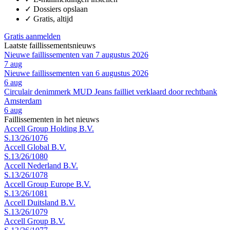
✓
Dossiers opslaan
✓
Gratis, altijd
Gratis aanmelden
Laatste faillissementsnieuws
Nieuwe faillissementen van 7 augustus 2026
7 aug
Nieuwe faillissementen van 6 augustus 2026
6 aug
Circulair denimmerk MUD Jeans failliet verklaard door rechtbank
Amsterdam
6 aug
Faillissementen in het nieuws
Accell Group Holding B.V.
S.13/26/1076
Accell Global B.V.
S.13/26/1080
Accell Nederland B.V.
S.13/26/1078
Accell Group Europe B.V.
S.13/26/1081
Accell Duitsland B.V.
S.13/26/1079
Accell Group B.V.