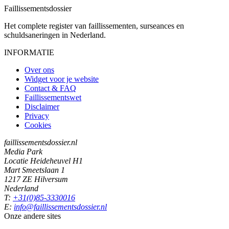
Faillissements
dossier
Het complete register van faillissementen, surseances en
schuldsaneringen in Nederland.
INFORMATIE
Over ons
Widget voor je website
Contact & FAQ
Faillissementswet
Disclaimer
Privacy
Cookies
faillissementsdossier.nl
Media Park
Locatie Heideheuvel H1
Mart Smeetslaan 1
1217 ZE Hilversum
Nederland
T:
+31(0)85-3330016
E:
info@faillissementsdossier.nl
Onze andere sites