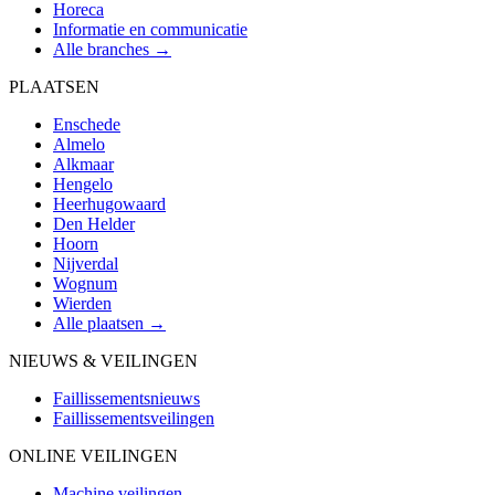
Horeca
Informatie en communicatie
Alle branches →
PLAATSEN
Enschede
Almelo
Alkmaar
Hengelo
Heerhugowaard
Den Helder
Hoorn
Nijverdal
Wognum
Wierden
Alle plaatsen →
NIEUWS & VEILINGEN
Faillissementsnieuws
Faillissementsveilingen
ONLINE VEILINGEN
Machine veilingen