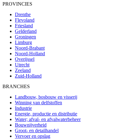
PROVINCIES
Drenthe
Flevoland
Friesland
Gelderland
Groningen
Limburg
Noord-Brabant
Noord-Holland
Overijssel
Utrecht
Zeeland
Zuid-Holland
BRANCHES
Landbouw, bosbouw en visserij
Winning van delfstoffen
Industrie
Energie, productie en distributie
Water; afval- en afvalwaterbeheer
Bouwnijverheid
Groot- en detailhandel
Vervoer en opslag