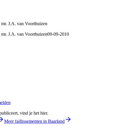
 mr. J.A. van Voorthuizen
 mr. J.A. van Voorthuizen
09-09-2010
melden
bliceert, vind je het hier.
Meer faillissementen in Baarland