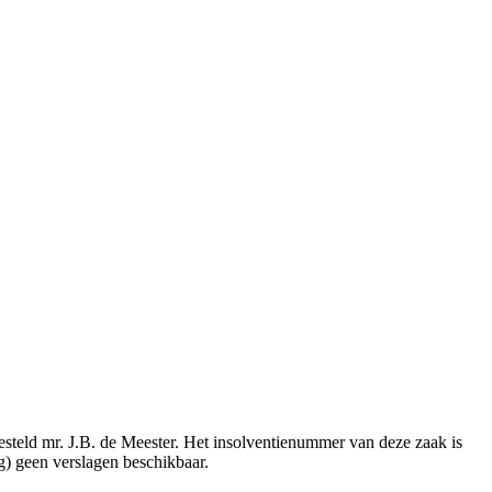
esteld mr. J.B. de Meester. Het insolventienummer van deze zaak is
g) geen verslagen beschikbaar.