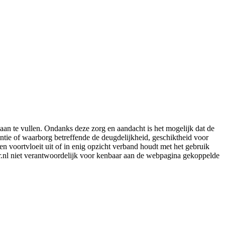
aan te vullen. Ondanks deze zorg en aandacht is het mogelijk dat de
rantie of waarborg betreffende de deugdelijkheid, geschiktheid voor
en voortvloeit uit of in enig opzicht verband houdt met het gebruik
er.nl niet verantwoordelijk voor kenbaar aan de webpagina gekoppelde