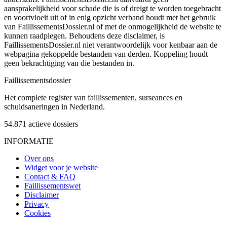
aansprakelijkheid voor schade die is of dreigt te worden toegebracht
en voortvloeit uit of in enig opzicht verband houdt met het gebruik
van FaillissementsDossier.nl of met de onmogelijkheid de website te
kunnen raadplegen. Behoudens deze disclaimer, is
FaillissementsDossier.nl niet verantwoordelijk voor kenbaar aan de
webpagina gekoppelde bestanden van derden. Koppeling houdt
geen bekrachtiging van die bestanden in.
Faillissements
dossier
Het complete register van faillissementen, surseances en
schuldsaneringen in Nederland.
54.871
actieve dossiers
INFORMATIE
Over ons
Widget voor je website
Contact & FAQ
Faillissementswet
Disclaimer
Privacy
Cookies