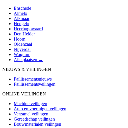
Enschede
Almelo
Alkmaar
Hengelo
Heerhugowaard
Den Helder
Hoorn
Oldenzaal
Nijverdal
Wognum
Alle plaatsen →
NIEUWS & VEILINGEN
Faillissementsnieuws
Faillissementsveilingen
ONLINE VEILINGEN
Machine veilingen
Auto en voertuigen veilingen
Verzamel veilingen
Gereedschap veilingen
Bouwmaterialen veilingen