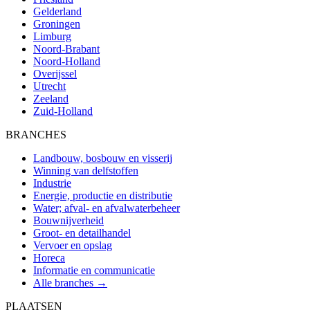
Gelderland
Groningen
Limburg
Noord-Brabant
Noord-Holland
Overijssel
Utrecht
Zeeland
Zuid-Holland
BRANCHES
Landbouw, bosbouw en visserij
Winning van delfstoffen
Industrie
Energie, productie en distributie
Water; afval- en afvalwaterbeheer
Bouwnijverheid
Groot- en detailhandel
Vervoer en opslag
Horeca
Informatie en communicatie
Alle branches →
PLAATSEN