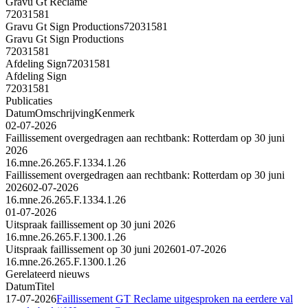
Gravu Gt Reclame
72031581
Gravu Gt Sign Productions
72031581
Gravu Gt Sign Productions
72031581
Afdeling Sign
72031581
Afdeling Sign
72031581
Publicaties
Datum
Omschrijving
Kenmerk
02-07-2026
Faillissement overgedragen aan rechtbank: Rotterdam op 30 juni
2026
16.mne.26.265.F.1334.1.26
Faillissement overgedragen aan rechtbank: Rotterdam op 30 juni
2026
02-07-2026
16.mne.26.265.F.1334.1.26
01-07-2026
Uitspraak faillissement op 30 juni 2026
16.mne.26.265.F.1300.1.26
Uitspraak faillissement op 30 juni 2026
01-07-2026
16.mne.26.265.F.1300.1.26
Gerelateerd nieuws
Datum
Titel
17-07-2026
Faillissement GT Reclame uitgesproken na eerdere val