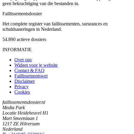
geen bekrachtiging van die bestanden in.
Faillissements
dossier
Het complete register van faillissementen, surseances en
schuldsaneringen in Nederland.
54.890
actieve dossiers
INFORMATIE
Over ons
Widget voor je website
Contact & FAQ
Faillissementswet
Disclaimer
Privacy
Cookies
faillissementsdossier.nl
Media Park
Locatie Heideheuvel H1
Mart Smeetslaan 1
1217 ZE Hilversum
Nederland