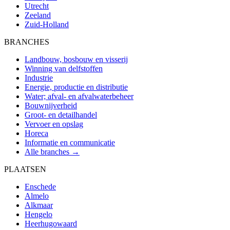
Utrecht
Zeeland
Zuid-Holland
BRANCHES
Landbouw, bosbouw en visserij
Winning van delfstoffen
Industrie
Energie, productie en distributie
Water; afval- en afvalwaterbeheer
Bouwnijverheid
Groot- en detailhandel
Vervoer en opslag
Horeca
Informatie en communicatie
Alle branches →
PLAATSEN
Enschede
Almelo
Alkmaar
Hengelo
Heerhugowaard