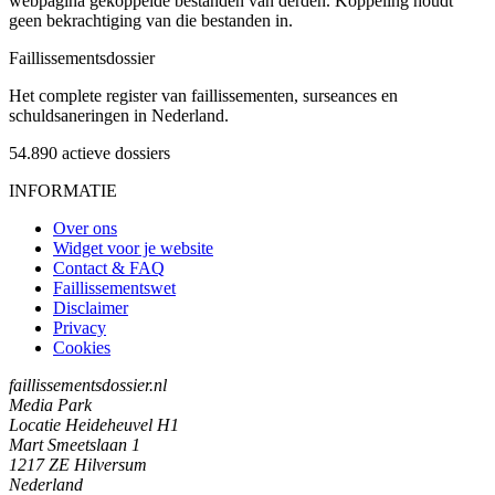
webpagina gekoppelde bestanden van derden. Koppeling houdt
geen bekrachtiging van die bestanden in.
Faillissements
dossier
Het complete register van faillissementen, surseances en
schuldsaneringen in Nederland.
54.890
actieve dossiers
INFORMATIE
Over ons
Widget voor je website
Contact & FAQ
Faillissementswet
Disclaimer
Privacy
Cookies
faillissementsdossier.nl
Media Park
Locatie Heideheuvel H1
Mart Smeetslaan 1
1217 ZE Hilversum
Nederland