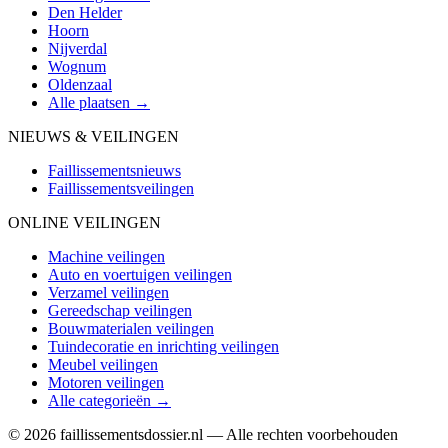
Den Helder
Hoorn
Nijverdal
Wognum
Oldenzaal
Alle plaatsen →
NIEUWS & VEILINGEN
Faillissementsnieuws
Faillissementsveilingen
ONLINE VEILINGEN
Machine veilingen
Auto en voertuigen veilingen
Verzamel veilingen
Gereedschap veilingen
Bouwmaterialen veilingen
Tuindecoratie en inrichting veilingen
Meubel veilingen
Motoren veilingen
Alle categorieën →
© 2026 faillissementsdossier.nl — Alle rechten voorbehouden