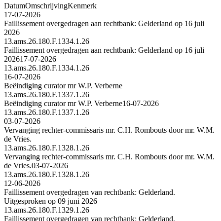
Datum
Omschrijving
Kenmerk
17-07-2026
Faillissement overgedragen aan rechtbank: Gelderland op 16 juli
2026
13.ams.26.180.F.1334.1.26
Faillissement overgedragen aan rechtbank: Gelderland op 16 juli
2026
17-07-2026
13.ams.26.180.F.1334.1.26
16-07-2026
Beëindiging curator mr W.P. Verberne
13.ams.26.180.F.1337.1.26
Beëindiging curator mr W.P. Verberne
16-07-2026
13.ams.26.180.F.1337.1.26
03-07-2026
Vervanging rechter-commissaris mr. C.H. Rombouts door mr. W.M.
de Vries.
13.ams.26.180.F.1328.1.26
Vervanging rechter-commissaris mr. C.H. Rombouts door mr. W.M.
de Vries.
03-07-2026
13.ams.26.180.F.1328.1.26
12-06-2026
Faillissement overgedragen van rechtbank: Gelderland.
Uitgesproken op 09 juni 2026
13.ams.26.180.F.1329.1.26
Faillissement overgedragen van rechtbank: Gelderland.