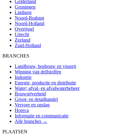
Gelderland
Groningen
Limburg
Noord-Brabant
Noord-Holland
Overijssel
Utrecht
Zeeland
Zuid-Holland
BRANCHES
Landbouw, bosbouw en visserij
Winning van delfstoffen
Industrie
Energie, productie en distributie
Water; afval- en afvalwaterbeheer
Bouwnijverheid
Groot- en detailhandel
Vervoer en opslag
Horeca
Informatie en communicatie
Alle branches →
PLAATSEN