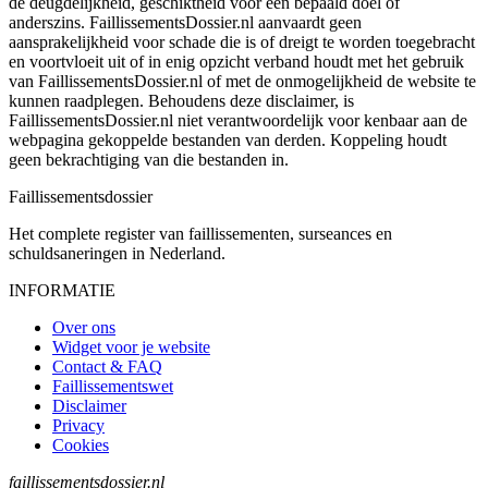
de deugdelijkheid, geschiktheid voor een bepaald doel of
anderszins. FaillissementsDossier.nl aanvaardt geen
aansprakelijkheid voor schade die is of dreigt te worden toegebracht
en voortvloeit uit of in enig opzicht verband houdt met het gebruik
van FaillissementsDossier.nl of met de onmogelijkheid de website te
kunnen raadplegen. Behoudens deze disclaimer, is
FaillissementsDossier.nl niet verantwoordelijk voor kenbaar aan de
webpagina gekoppelde bestanden van derden. Koppeling houdt
geen bekrachtiging van die bestanden in.
Faillissements
dossier
Het complete register van faillissementen, surseances en
schuldsaneringen in Nederland.
INFORMATIE
Over ons
Widget voor je website
Contact & FAQ
Faillissementswet
Disclaimer
Privacy
Cookies
faillissementsdossier.nl