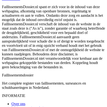
FaillissementsDossier.nl spant er zich voor in de inhoud van deze
webpagina, afkomstig van openbare bronnen, regelmatig te
actualiseren en aan te vullen. Ondanks deze zorg en aandacht is het
mogelijk dat de inhoud onvolledig en/of onjuist is.
FaillissementsDossier.nl verschaft de inhoud van de website in de
staat zoals deze is ("As is"), zonder garantie of waarborg betreffende
de deugdelijkheid, geschiktheid voor een bepaald doel of
anderszins. FaillissementsDossier.nl aanvaardt geen
aansprakelijkheid voor schade die is of dreigt te worden toegebracht
en voortvloeit uit of in enig opzicht verband houdt met het gebruik
van FaillissementsDossier.nl of met de onmogelijkheid de website te
kunnen raadplegen. Behoudens deze disclaimer, is
FaillissementsDossier.nl niet verantwoordelijk voor kenbaar aan de
webpagina gekoppelde bestanden van derden. Koppeling houdt
geen bekrachtiging van die bestanden in.
Faillissements
dossier
Het complete register van faillissementen, surseances en
schuldsaneringen in Nederland.
INFORMATIE
Over ons