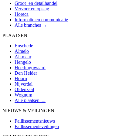
Groot- en detailhandel
Vervoer en opslag
Horeca
Informatie en communicatie
Alle branches →
PLAATSEN
Enschede
Almelo
Alkmaar
Hengelo
Heerhugowaard
Den Helder
Hoorn
Nijverdal
Oldenzaal
Wognum
Alle plaatsen →
NIEUWS & VEILINGEN
Faillissementsnieuws
Faillissementsveilingen