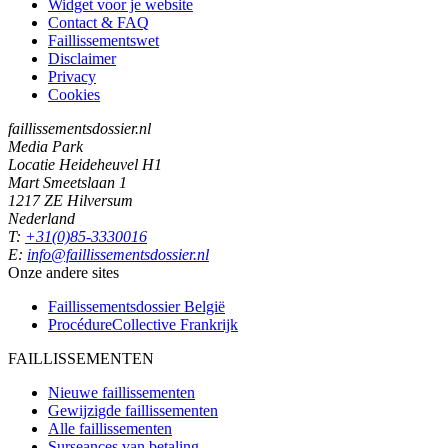
Widget voor je website
Contact & FAQ
Faillissementswet
Disclaimer
Privacy
Cookies
faillissementsdossier.nl
Media Park
Locatie Heideheuvel H1
Mart Smeetslaan 1
1217 ZE Hilversum
Nederland
T:
+31(0)85-3330016
E:
info@faillissementsdossier.nl
Onze andere sites
Faillissementsdossier
België
ProcédureCollective
Frankrijk
FAILLISSEMENTEN
Nieuwe faillissementen
Gewijzigde faillissementen
Alle faillissementen
Surseances van betaling