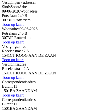
Vestigingen / adressen
Sinds
Soort
Adres
09-06-2026
Woonadres
Putselaan 240 B
3073JP Rotterdam
Toon op kaart
Woonadres
09-06-2026
Putselaan 240 B
3073JP Rotterdam
Toon op kaart
Vestigingsadres
Reeelenstraat 2 A
1541CT KOOG AAN DE ZAAN
Toon op kaart
Vestigingsadres
Reeelenstraat 2 A
1541CT KOOG AAN DE ZAAN
Toon op kaart
Correspondentieadres
Burcht 11
1501BA ZAANDAM
Toon op kaart
Correspondentieadres
Burcht 11
1501BA ZAANDAM