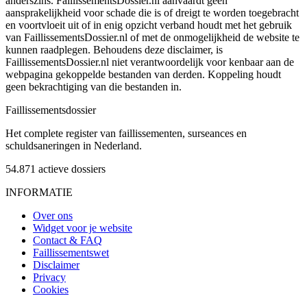
anderszins. FaillissementsDossier.nl aanvaardt geen
aansprakelijkheid voor schade die is of dreigt te worden toegebracht
en voortvloeit uit of in enig opzicht verband houdt met het gebruik
van FaillissementsDossier.nl of met de onmogelijkheid de website te
kunnen raadplegen. Behoudens deze disclaimer, is
FaillissementsDossier.nl niet verantwoordelijk voor kenbaar aan de
webpagina gekoppelde bestanden van derden. Koppeling houdt
geen bekrachtiging van die bestanden in.
Faillissements
dossier
Het complete register van faillissementen, surseances en
schuldsaneringen in Nederland.
54.871
actieve dossiers
INFORMATIE
Over ons
Widget voor je website
Contact & FAQ
Faillissementswet
Disclaimer
Privacy
Cookies