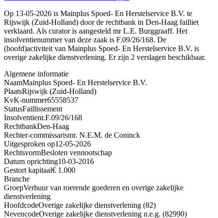
Op 13-05-2026 is Mainplus Spoed- En Herstelservice B.V. te
Rijswijk (Zuid-Holland) door de rechtbank in Den-Haag failliet
verklaard. Als curator is aangesteld mr L.E. Burggraaff. Het
insolventienummer van deze zaak is F.09/26/168. De
(hoofd)activiteit van Mainplus Spoed- En Herstelservice B.V. is
overige zakelijke dienstverlening. Er zijn 2 verslagen beschikbaar.
Algemene informatie
Naam
Mainplus Spoed- En Herstelservice B.V.
Plaats
Rijswijk (Zuid-Holland)
KvK-nummer
65558537
Status
Faillissement
Insolventienr.
F.09/26/168
Rechtbank
Den-Haag
Rechter-commissaris
mr. N.E.M. de Coninck
Uitgesproken op
12-05-2026
Rechtsvorm
Besloten vennootschap
Datum oprichting
10-03-2016
Gestort kapitaal
€ 1.000
Branche
Groep
Verhuur van roerende goederen en overige zakelijke
dienstverlening
Hoofdcode
Overige zakelijke dienstverlening (82)
Nevencode
Overige zakelijke dienstverlening n.e.g. (82990)