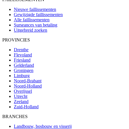
Nieuwe faillissementen
Gewijzigde faillissementen
Alle faillissementen
Surseances van betaling
Uitgebreid zoeken
PROVINCIES
Drenthe
Flevoland
Friesland
Gelderland
Groningen
Limburg
Noord-Brabant
Noord-Holland
Overijssel
Utrecht
Zeeland
Zuid-Holland
BRANCHES
Landbouw, bosbouw en visserij