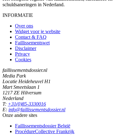
schuldsaneringen in Nederland.
INFORMATIE
Over ons
Widget voor je website
Contact & FAQ
Faillissementswet
Disclaimer
Privacy
Cookies
faillissementsdossier.nl
Media Park
Locatie Heideheuvel H1
Mart Smeetslaan 1
1217 ZE Hilversum
Nederland
T:
+31(0)85-3330016
E:
info@faillissementsdossier.nl
Onze andere sites
Faillissementsdossier
België
ProcédureCollective
Frankrijk