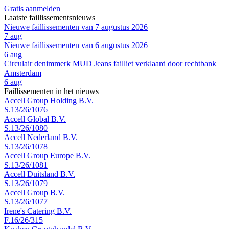
Gratis aanmelden
Laatste faillissementsnieuws
Nieuwe faillissementen van 7 augustus 2026
7 aug
Nieuwe faillissementen van 6 augustus 2026
6 aug
Circulair denimmerk MUD Jeans failliet verklaard door rechtbank
Amsterdam
6 aug
Faillissementen in het nieuws
Accell Group Holding B.V.
S.13/26/1076
Accell Global B.V.
S.13/26/1080
Accell Nederland B.V.
S.13/26/1078
Accell Group Europe B.V.
S.13/26/1081
Accell Duitsland B.V.
S.13/26/1079
Accell Group B.V.
S.13/26/1077
Irene's Catering B.V.
F.16/26/315