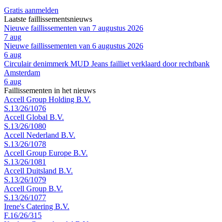
Gratis aanmelden
Laatste faillissementsnieuws
Nieuwe faillissementen van 7 augustus 2026
7 aug
Nieuwe faillissementen van 6 augustus 2026
6 aug
Circulair denimmerk MUD Jeans failliet verklaard door rechtbank
Amsterdam
6 aug
Faillissementen in het nieuws
Accell Group Holding B.V.
S.13/26/1076
Accell Global B.V.
S.13/26/1080
Accell Nederland B.V.
S.13/26/1078
Accell Group Europe B.V.
S.13/26/1081
Accell Duitsland B.V.
S.13/26/1079
Accell Group B.V.
S.13/26/1077
Irene's Catering B.V.
F.16/26/315