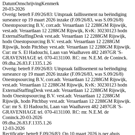
Datum
Omschrijving
Kenmerk
20-03-2026
Overig: betreft F.09/26/83: Uitspraak faillissement na beëindiging
surseance op 19 maart 2026 inzake (F.09/26/83, was S.09/26/8)
Onestopsourcing B.V, corr.adr. Veraartlaan 12 2288GM Rijswijk,
vest.adr. Veraartlaan 12 2288GM Rijswijk, KvK: 30230123 hodn
ExternalStaffingDesk vest.adr. Veraartlaan 12 2288GM Rijswijk,
hodn Onestopsourcing B.V. vest.adr. Veraartlaan 12 2288GM
Rijswijk, hodn Pitchbay vest.adr. Veraartlaan 12 2288GM Rijswijk.
Cur: mr S. El Hadouchi, Laan van Waalhaven 482 2497GR 'S-
GRAVENHAGE tel. 070-4131100. RC: mr. N.E.M. de Coninck.
09.dha.26.83.F.1335.1.26
Overig: betreft F.09/26/83: Uitspraak faillissement na beëindiging
surseance op 19 maart 2026 inzake (F.09/26/83, was S.09/26/8)
Onestopsourcing B.V, corr.adr. Veraartlaan 12 2288GM Rijswijk,
vest.adr. Veraartlaan 12 2288GM Rijswijk, KvK: 30230123 hodn
ExternalStaffingDesk vest.adr. Veraartlaan 12 2288GM Rijswijk,
hodn Onestopsourcing B.V. vest.adr. Veraartlaan 12 2288GM
Rijswijk, hodn Pitchbay vest.adr. Veraartlaan 12 2288GM Rijswijk.
Cur: mr S. El Hadouchi, Laan van Waalhaven 482 2497GR 'S-
GRAVENHAGE tel. 070-4131100. RC: mr. N.E.M. de
Coninck.
20-03-2026
09.dha.26.83.F.1335.1.26
12-03-2026
Rectificatie: betreft F.09/26/83: Op 10 maart 2026 is per abuis