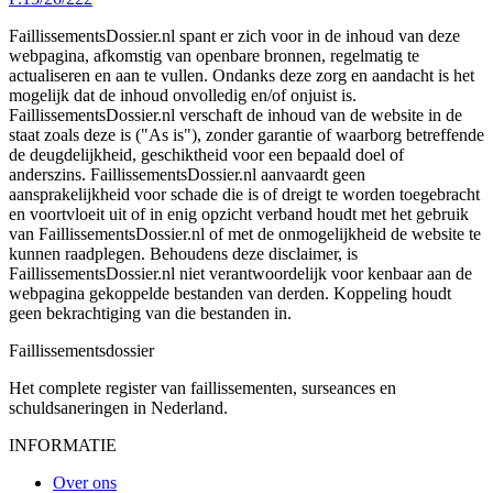
FaillissementsDossier.nl spant er zich voor in de inhoud van deze
webpagina, afkomstig van openbare bronnen, regelmatig te
actualiseren en aan te vullen. Ondanks deze zorg en aandacht is het
mogelijk dat de inhoud onvolledig en/of onjuist is.
FaillissementsDossier.nl verschaft de inhoud van de website in de
staat zoals deze is ("As is"), zonder garantie of waarborg betreffende
de deugdelijkheid, geschiktheid voor een bepaald doel of
anderszins. FaillissementsDossier.nl aanvaardt geen
aansprakelijkheid voor schade die is of dreigt te worden toegebracht
en voortvloeit uit of in enig opzicht verband houdt met het gebruik
van FaillissementsDossier.nl of met de onmogelijkheid de website te
kunnen raadplegen. Behoudens deze disclaimer, is
FaillissementsDossier.nl niet verantwoordelijk voor kenbaar aan de
webpagina gekoppelde bestanden van derden. Koppeling houdt
geen bekrachtiging van die bestanden in.
Faillissements
dossier
Het complete register van faillissementen, surseances en
schuldsaneringen in Nederland.
INFORMATIE
Over ons