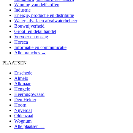
Winning van delfstoffen
Industrie
Energie, productie en distributie
Water; afval- en afvalwaterbeheer
Bouwnijverheid
Groot- en detailhandel
Vervoer en opslag
Horeca
Informatie en communicatie
Alle branches →
PLAATSEN
Enschede
Almelo
Alkmaar
Hengelo
Heerhugowaard
Den Helder
Hoorn
Nijverdal
Oldenzaal
Wognum
Alle plaatsen →