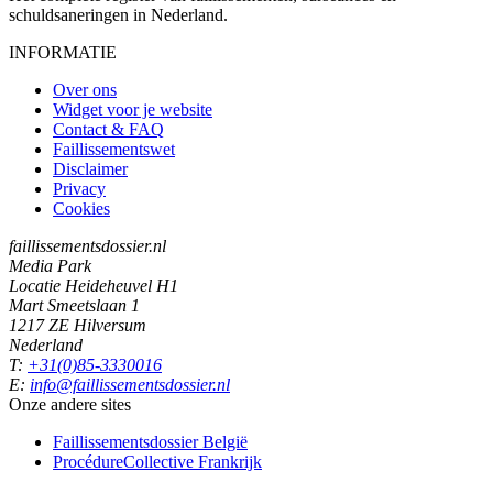
schuldsaneringen in Nederland.
INFORMATIE
Over ons
Widget voor je website
Contact & FAQ
Faillissementswet
Disclaimer
Privacy
Cookies
faillissementsdossier.nl
Media Park
Locatie Heideheuvel H1
Mart Smeetslaan 1
1217 ZE Hilversum
Nederland
T:
+31(0)85-3330016
E:
info@faillissementsdossier.nl
Onze andere sites
Faillissementsdossier
België
ProcédureCollective
Frankrijk