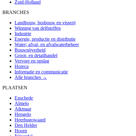
Zuid-Holland
BRANCHES
Landbouw, bosbouw en visserij
Winning van delfstoffen
Industrie
Energie, productie en distributie
Water; afval- en afvalwaterbeheer
Bouwnijverheid
Groot- en detailhandel
Vervoer en opslag
Horeca
Informatie en communicatie
Alle branches →
PLAATSEN
Enschede
Almelo
Alkmaar
Hengelo
Heerhugowaard
Den Helder
Hoorn