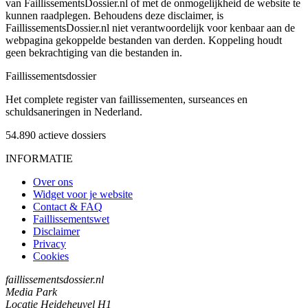
van FaillissementsDossier.nl of met de onmogelijkheid de website te
kunnen raadplegen. Behoudens deze disclaimer, is
FaillissementsDossier.nl niet verantwoordelijk voor kenbaar aan de
webpagina gekoppelde bestanden van derden. Koppeling houdt
geen bekrachtiging van die bestanden in.
Faillissements
dossier
Het complete register van faillissementen, surseances en
schuldsaneringen in Nederland.
54.890
actieve dossiers
INFORMATIE
Over ons
Widget voor je website
Contact & FAQ
Faillissementswet
Disclaimer
Privacy
Cookies
faillissementsdossier.nl
Media Park
Locatie Heideheuvel H1