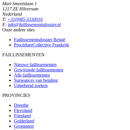
Mart Smeetslaan 1
1217 ZE Hilversum
Nederland
T:
+31(0)85-3330016
E:
info@faillissementsdossier.nl
Onze andere sites
Faillissementsdossier
België
ProcédureCollective
Frankrijk
FAILLISSEMENTEN
Nieuwe faillissementen
Gewijzigde faillissementen
Alle faillissementen
Surseances van betaling
Uitgebreid zoeken
PROVINCIES
Drenthe
Flevoland
Friesland
Gelderland
Groningen