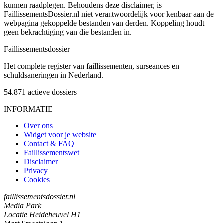
kunnen raadplegen. Behoudens deze disclaimer, is
FaillissementsDossier.nl niet verantwoordelijk voor kenbaar aan de
webpagina gekoppelde bestanden van derden. Koppeling houdt
geen bekrachtiging van die bestanden in.
Faillissements
dossier
Het complete register van faillissementen, surseances en
schuldsaneringen in Nederland.
54.871
actieve dossiers
INFORMATIE
Over ons
Widget voor je website
Contact & FAQ
Faillissementswet
Disclaimer
Privacy
Cookies
faillissementsdossier.nl
Media Park
Locatie Heideheuvel H1