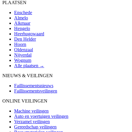
PLAATSEN
Enschede
Almelo
Alkmaar
Hengelo
Heerhugowaard
Den Helder
Hoorn
Oldenzaal
Nijverdal
Wognum
Alle plaatsen →
NIEUWS & VEILINGEN
Faillissementsnieuws
Faillissementsveilingen
ONLINE VEILINGEN
Machine veilingen
Auto en voertuigen veilingen
Verzamel veilingen
Gereedschap veilingen