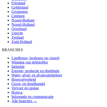
Friesland
Gelderland
Groningen
Limburg
Noord-Brabant
Noord-Holland
Overijssel
Utrecht
Zeeland
Zuid-Holland
BRANCHES
Landbouw, bosbouw en visserij
Winning van delfstoffen
Industrie
Energie, productie en distributie
Water; afval- en afvalwaterbeheer
Bouwnijverheid
Groot- en detailhandel
Vervoer en opslag
Horeca
Informatie en communicatie
Alle branches →