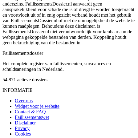
anderszins. FaillissementsDossier.nl aanvaardt geen
aansprakelijkheid voor schade die is of dreigt te worden toegebracht
en voortvloeit uit of in enig opzicht verband houdt met het gebruik
van FaillissementsDossier.nl of met de onmogelijkheid de website te
kunnen raadplegen. Behoudens deze disclaimer, is
FaillissementsDossier.nl niet verantwoordelijk voor kenbaar aan de
webpagina gekoppelde bestanden van derden. Koppeling houdt
geen bekrachtiging van die bestanden in.
Faillissements
dossier
Het complete register van faillissementen, surseances en
schuldsaneringen in Nederland.
54.871
actieve dossiers
INFORMATIE
Over ons
Widget voor je website
Contact & FAQ
Faillissementswet
Disclaimer
Privacy
Cookies