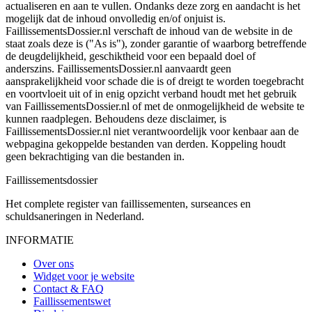
actualiseren en aan te vullen. Ondanks deze zorg en aandacht is het
mogelijk dat de inhoud onvolledig en/of onjuist is.
FaillissementsDossier.nl verschaft de inhoud van de website in de
staat zoals deze is ("As is"), zonder garantie of waarborg betreffende
de deugdelijkheid, geschiktheid voor een bepaald doel of
anderszins. FaillissementsDossier.nl aanvaardt geen
aansprakelijkheid voor schade die is of dreigt te worden toegebracht
en voortvloeit uit of in enig opzicht verband houdt met het gebruik
van FaillissementsDossier.nl of met de onmogelijkheid de website te
kunnen raadplegen. Behoudens deze disclaimer, is
FaillissementsDossier.nl niet verantwoordelijk voor kenbaar aan de
webpagina gekoppelde bestanden van derden. Koppeling houdt
geen bekrachtiging van die bestanden in.
Faillissements
dossier
Het complete register van faillissementen, surseances en
schuldsaneringen in Nederland.
INFORMATIE
Over ons
Widget voor je website
Contact & FAQ
Faillissementswet