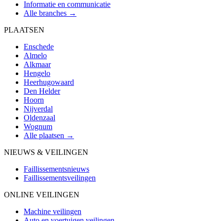
Informatie en communicatie
Alle branches →
PLAATSEN
Enschede
Almelo
Alkmaar
Hengelo
Heerhugowaard
Den Helder
Hoorn
Nijverdal
Oldenzaal
Wognum
Alle plaatsen →
NIEUWS & VEILINGEN
Faillissementsnieuws
Faillissementsveilingen
ONLINE VEILINGEN
Machine veilingen
Auto en voertuigen veilingen