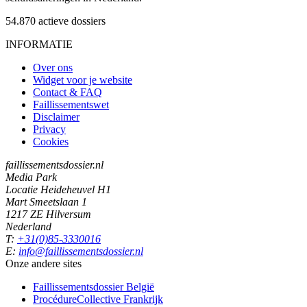
54.870
actieve dossiers
INFORMATIE
Over ons
Widget voor je website
Contact & FAQ
Faillissementswet
Disclaimer
Privacy
Cookies
faillissementsdossier.nl
Media Park
Locatie Heideheuvel H1
Mart Smeetslaan 1
1217 ZE Hilversum
Nederland
T:
+31(0)85-3330016
E:
info@faillissementsdossier.nl
Onze andere sites
Faillissementsdossier
België
ProcédureCollective
Frankrijk