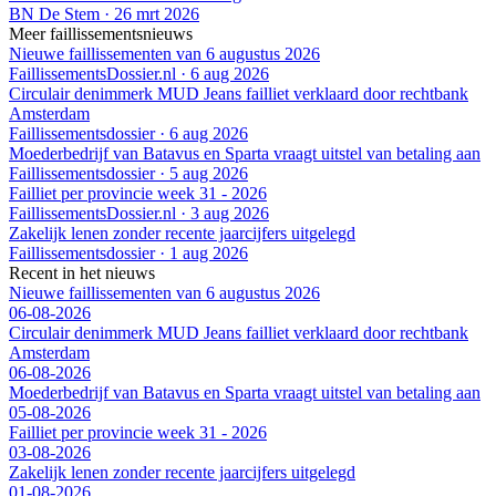
BN De Stem
·
26 mrt 2026
Meer faillissementsnieuws
Nieuwe faillissementen van 6 augustus 2026
FaillissementsDossier.nl
·
6 aug 2026
Circulair denimmerk MUD Jeans failliet verklaard door rechtbank
Amsterdam
Faillissementsdossier
·
6 aug 2026
Moederbedrijf van Batavus en Sparta vraagt uitstel van betaling aan
Faillissementsdossier
·
5 aug 2026
Failliet per provincie week 31 - 2026
FaillissementsDossier.nl
·
3 aug 2026
Zakelijk lenen zonder recente jaarcijfers uitgelegd
Faillissementsdossier
·
1 aug 2026
Recent in het nieuws
Nieuwe faillissementen van 6 augustus 2026
06-08-2026
Circulair denimmerk MUD Jeans failliet verklaard door rechtbank
Amsterdam
06-08-2026
Moederbedrijf van Batavus en Sparta vraagt uitstel van betaling aan
05-08-2026
Failliet per provincie week 31 - 2026
03-08-2026
Zakelijk lenen zonder recente jaarcijfers uitgelegd
01-08-2026