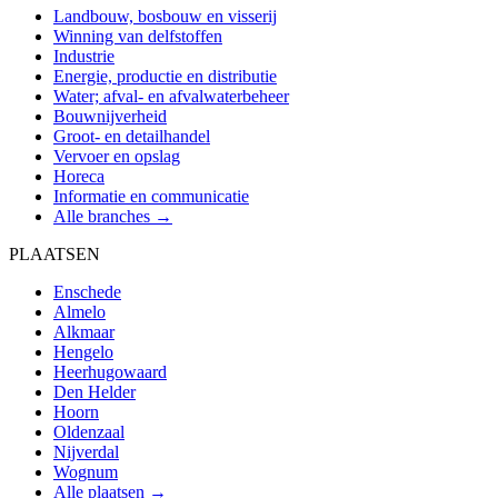
Landbouw, bosbouw en visserij
Winning van delfstoffen
Industrie
Energie, productie en distributie
Water; afval- en afvalwaterbeheer
Bouwnijverheid
Groot- en detailhandel
Vervoer en opslag
Horeca
Informatie en communicatie
Alle branches →
PLAATSEN
Enschede
Almelo
Alkmaar
Hengelo
Heerhugowaard
Den Helder
Hoorn
Oldenzaal
Nijverdal
Wognum
Alle plaatsen →