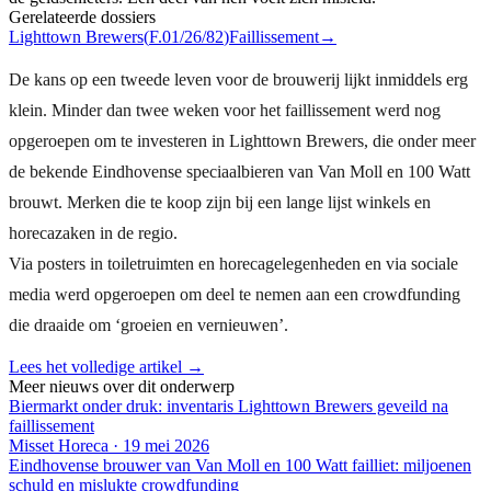
Gerelateerde dossiers
Lighttown Brewers
(
F.01/26/82
)
Faillissement
→
De kans op een tweede leven voor de brouwerij lijkt inmiddels erg
klein. Minder dan twee weken voor het faillissement werd nog
opgeroepen om te investeren in Lighttown Brewers, die onder meer
de bekende Eindhovense speciaalbieren van Van Moll en 100 Watt
brouwt. Merken die te koop zijn bij een lange lijst winkels en
horecazaken in de regio.
Via posters in toiletruimten en horecagelegenheden en via sociale
media werd opgeroepen om deel te nemen aan een crowdfunding
die draaide om ‘groeien en vernieuwen’.
Lees het volledige artikel →
Meer nieuws over dit onderwerp
Biermarkt onder druk: inventaris Lighttown Brewers geveild na
faillissement
Misset Horeca
·
19 mei 2026
Eindhovense brouwer van Van Moll en 100 Watt failliet: miljoenen
schuld en mislukte crowdfunding