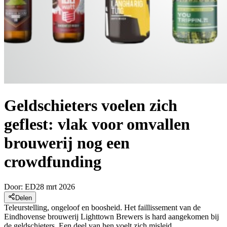
Geldschieters voelen zich
geflest: vlak voor omvallen
brouwerij nog een
crowdfunding
Door:
ED
28 mrt 2026
Delen
Teleurstelling, ongeloof en boosheid. Het faillissement van de
Eindhovense brouwerij Lighttown Brewers is hard aangekomen bij
de geldschieters. Een deel van hen voelt zich misleid.