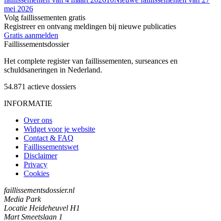
mei 2026
Volg faillissementen gratis
Registreer en ontvang meldingen bij nieuwe publicaties
Gratis aanmelden
Faillissements
dossier
Het complete register van faillissementen, surseances en
schuldsaneringen in Nederland.
54.871
actieve dossiers
INFORMATIE
Over ons
Widget voor je website
Contact & FAQ
Faillissementswet
Disclaimer
Privacy
Cookies
faillissementsdossier.nl
Media Park
Locatie Heideheuvel H1
Mart Smeetslaan 1