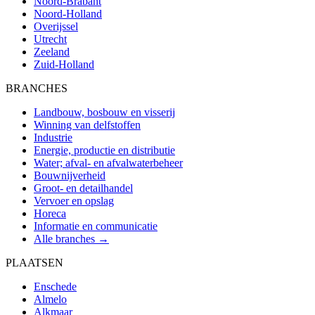
Noord-Brabant
Noord-Holland
Overijssel
Utrecht
Zeeland
Zuid-Holland
BRANCHES
Landbouw, bosbouw en visserij
Winning van delfstoffen
Industrie
Energie, productie en distributie
Water; afval- en afvalwaterbeheer
Bouwnijverheid
Groot- en detailhandel
Vervoer en opslag
Horeca
Informatie en communicatie
Alle branches →
PLAATSEN
Enschede
Almelo
Alkmaar