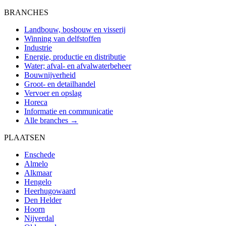
BRANCHES
Landbouw, bosbouw en visserij
Winning van delfstoffen
Industrie
Energie, productie en distributie
Water; afval- en afvalwaterbeheer
Bouwnijverheid
Groot- en detailhandel
Vervoer en opslag
Horeca
Informatie en communicatie
Alle branches →
PLAATSEN
Enschede
Almelo
Alkmaar
Hengelo
Heerhugowaard
Den Helder
Hoorn
Nijverdal