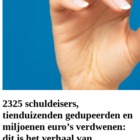
2325 schuldeisers,
tienduizenden gedupeerden en
miljoenen euro’s verdwenen:
dit is het verhaal van