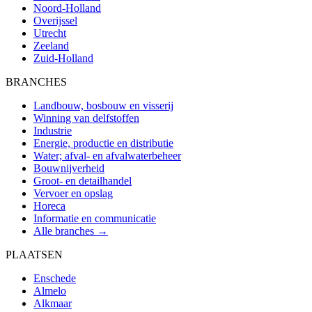
Noord-Holland
Overijssel
Utrecht
Zeeland
Zuid-Holland
BRANCHES
Landbouw, bosbouw en visserij
Winning van delfstoffen
Industrie
Energie, productie en distributie
Water; afval- en afvalwaterbeheer
Bouwnijverheid
Groot- en detailhandel
Vervoer en opslag
Horeca
Informatie en communicatie
Alle branches →
PLAATSEN
Enschede
Almelo
Alkmaar