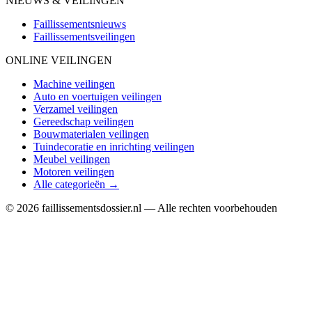
NIEUWS & VEILINGEN
Faillissementsnieuws
Faillissementsveilingen
ONLINE VEILINGEN
Machine veilingen
Auto en voertuigen veilingen
Verzamel veilingen
Gereedschap veilingen
Bouwmaterialen veilingen
Tuindecoratie en inrichting veilingen
Meubel veilingen
Motoren veilingen
Alle categorieën →
© 2026 faillissementsdossier.nl — Alle rechten voorbehouden