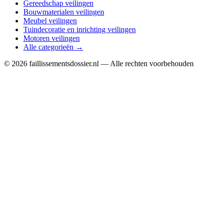
Gereedschap veilingen
Bouwmaterialen veilingen
Meubel veilingen
Tuindecoratie en inrichting veilingen
Motoren veilingen
Alle categorieën →
© 2026 faillissementsdossier.nl — Alle rechten voorbehouden