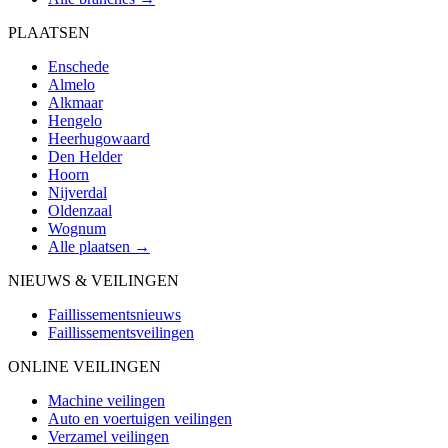
PLAATSEN
Enschede
Almelo
Alkmaar
Hengelo
Heerhugowaard
Den Helder
Hoorn
Nijverdal
Oldenzaal
Wognum
Alle plaatsen →
NIEUWS & VEILINGEN
Faillissementsnieuws
Faillissementsveilingen
ONLINE VEILINGEN
Machine veilingen
Auto en voertuigen veilingen
Verzamel veilingen