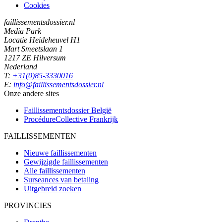
Cookies
faillissementsdossier.nl
Media Park
Locatie Heideheuvel H1
Mart Smeetslaan 1
1217 ZE Hilversum
Nederland
T:
+31(0)85-3330016
E:
info@faillissementsdossier.nl
Onze andere sites
Faillissementsdossier
België
ProcédureCollective
Frankrijk
FAILLISSEMENTEN
Nieuwe faillissementen
Gewijzigde faillissementen
Alle faillissementen
Surseances van betaling
Uitgebreid zoeken
PROVINCIES