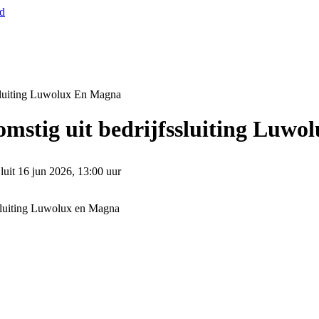
nd
sluiting Luwolux En Magna
mstig uit bedrijfssluiting Luwo
luit
16 jun 2026, 13:00 uur
ssluiting Luwolux en Magna