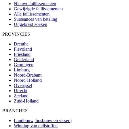
Nieuwe faillissementen
Gewijzigde faillissementen
Alle faillissementen
Surseances van betaling
Uitgebreid zoeken
PROVINCIES
Drenthe
Flevoland
Friesland
Gelderland
Groningen
Limburg
Noord-Brabant
Noord-Holland
Overijssel
Utrecht
Zeeland
Zuid-Holland
BRANCHES
Landbouw, bosbouw en visserij
Winning van delfstoffen