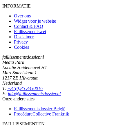
INFORMATIE
Over ons
Widget voor je website
Contact & FAQ
Faillissementswet
Disclaimer
Privacy
Cookies
faillissementsdossier.nl
Media Park
Locatie Heideheuvel H1
Mart Smeetslaan 1
1217 ZE Hilversum
Nederland
T:
+31(0)85-3330016
E:
info@faillissementsdossier.nl
Onze andere sites
Faillissementsdossier
België
ProcédureCollective
Frankrijk
FAILLISSEMENTEN