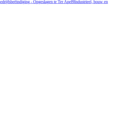
bedrijfsbeëindiging - Opgeslagen te Ter Apel
9
Industrieel, bouw en