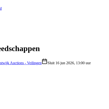
nd
reedschappen
stwijk Auctions - Veilingen
Sluit
16 jun 2026, 13:00 uur