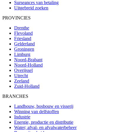
Surseances van betaling
Uitgebreid zoeken
PROVINCIES
Drenthe
Flevoland
Friesland
Gelderland
Groningen
Limburg
Noord-Brabant
Noord-Holland
Overijssel
Utrecht
Zeeland
Zuid-Holland
BRANCHES
Landbouw, bosbouw en visserij
Winning van delfstoffen
Industrie
Energie, productie en distributie
Water; afval- en afvalwaterbeheer