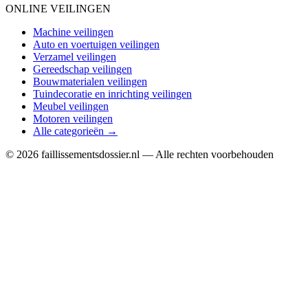
ONLINE VEILINGEN
Machine veilingen
Auto en voertuigen veilingen
Verzamel veilingen
Gereedschap veilingen
Bouwmaterialen veilingen
Tuindecoratie en inrichting veilingen
Meubel veilingen
Motoren veilingen
Alle categorieën →
© 2026 faillissementsdossier.nl — Alle rechten voorbehouden