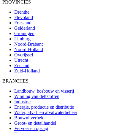
PROVINCIES
Drenthe
Flevoland
Friesland
Gelderland
Groningen
Limburg
Noord-Brabant
Noord-Holland
Overijssel
Utrecht
Zeeland
Zuid-Holland
BRANCHES
Landbouw, bosbouw en visserij
Winning van delfstoffen
Industrie
Energie, productie en distributie
Water; afval- en afvalwaterbeheer
Bouwnijverheid
Groot- en detailhandel
Vervoer en opslag