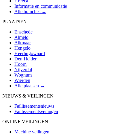
Horeca
Informatie en communicatie
Alle branches →
PLAATSEN
Enschede
Almelo
Alkmaar
Hengelo
Heerhugowaard
Den Helder
Hoorn
Nijverdal
Wognum
Wierden
Alle plaatsen →
NIEUWS & VEILINGEN
Faillissementsnieuws
Faillissementsveilingen
ONLINE VEILINGEN
Machine veilingen