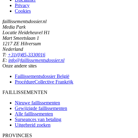
Privacy
Cookies
faillissementsdossier.nl
Media Park
Locatie Heideheuvel H1
Mart Smeetslaan 1
1217 ZE Hilversum
Nederland
T:
+31(0)85-3330016
E:
info@faillissementsdossier.nl
Onze andere sites
Faillissementsdossier
België
ProcédureCollective
Frankrijk
FAILLISSEMENTEN
Nieuwe faillissementen
Gewijzigde faillissementen
Alle faillissementen
Surseances van betaling
Uitgebreid zoeken
PROVINCIES