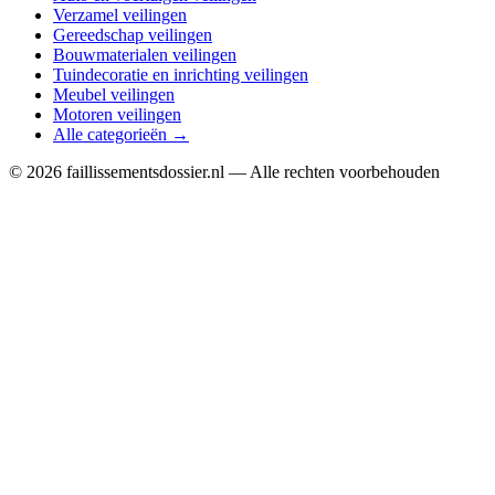
Verzamel veilingen
Gereedschap veilingen
Bouwmaterialen veilingen
Tuindecoratie en inrichting veilingen
Meubel veilingen
Motoren veilingen
Alle categorieën →
© 2026 faillissementsdossier.nl — Alle rechten voorbehouden