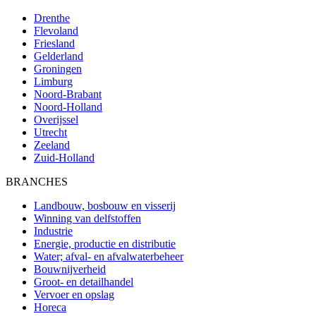
Drenthe
Flevoland
Friesland
Gelderland
Groningen
Limburg
Noord-Brabant
Noord-Holland
Overijssel
Utrecht
Zeeland
Zuid-Holland
BRANCHES
Landbouw, bosbouw en visserij
Winning van delfstoffen
Industrie
Energie, productie en distributie
Water; afval- en afvalwaterbeheer
Bouwnijverheid
Groot- en detailhandel
Vervoer en opslag
Horeca