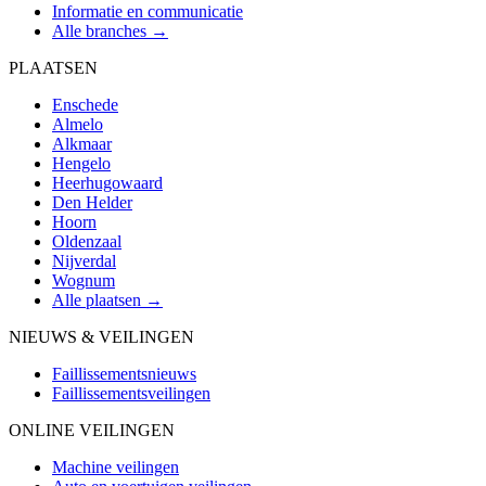
Informatie en communicatie
Alle branches →
PLAATSEN
Enschede
Almelo
Alkmaar
Hengelo
Heerhugowaard
Den Helder
Hoorn
Oldenzaal
Nijverdal
Wognum
Alle plaatsen →
NIEUWS & VEILINGEN
Faillissementsnieuws
Faillissementsveilingen
ONLINE VEILINGEN
Machine veilingen