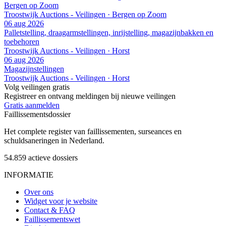
Bergen op Zoom
Troostwijk Auctions - Veilingen · Bergen op Zoom
06 aug 2026
Palletstelling, draagarmstellingen, inrijstelling, magazijnbakken en
toebehoren
Troostwijk Auctions - Veilingen · Horst
06 aug 2026
Magazijnstellingen
Troostwijk Auctions - Veilingen · Horst
Volg veilingen gratis
Registreer en ontvang meldingen bij nieuwe veilingen
Gratis aanmelden
Faillissements
dossier
Het complete register van faillissementen, surseances en
schuldsaneringen in Nederland.
54.859
actieve dossiers
INFORMATIE
Over ons
Widget voor je website
Contact & FAQ
Faillissementswet