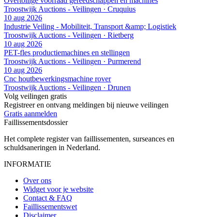
Overtollige voorraad gereedschappen en machines
Troostwijk Auctions - Veilingen · Cruquius
10 aug 2026
Industrie Veiling - Mobiliteit, Transport &amp; Logistiek
Troostwijk Auctions - Veilingen · Rietberg
10 aug 2026
PET-fles productiemachines en stellingen
Troostwijk Auctions - Veilingen · Purmerend
10 aug 2026
Cnc houtbewerkingsmachine rover
Troostwijk Auctions - Veilingen · Drunen
Volg veilingen gratis
Registreer en ontvang meldingen bij nieuwe veilingen
Gratis aanmelden
Faillissements
dossier
Het complete register van faillissementen, surseances en
schuldsaneringen in Nederland.
INFORMATIE
Over ons
Widget voor je website
Contact & FAQ
Faillissementswet
Disclaimer