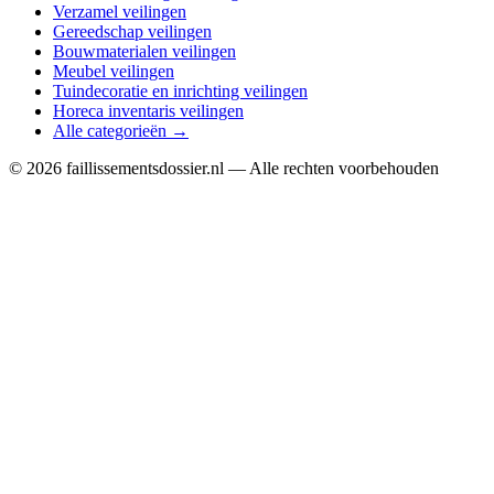
Verzamel veilingen
Gereedschap veilingen
Bouwmaterialen veilingen
Meubel veilingen
Tuindecoratie en inrichting veilingen
Horeca inventaris veilingen
Alle categorieën →
© 2026 faillissementsdossier.nl — Alle rechten voorbehouden