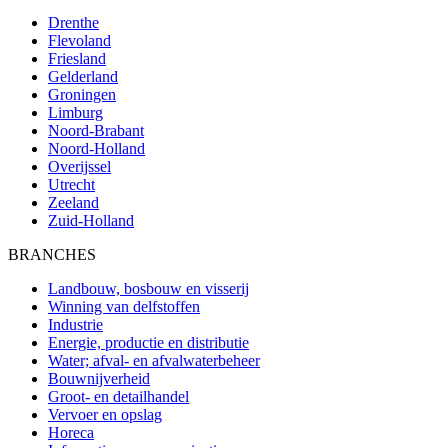
Drenthe
Flevoland
Friesland
Gelderland
Groningen
Limburg
Noord-Brabant
Noord-Holland
Overijssel
Utrecht
Zeeland
Zuid-Holland
BRANCHES
Landbouw, bosbouw en visserij
Winning van delfstoffen
Industrie
Energie, productie en distributie
Water; afval- en afvalwaterbeheer
Bouwnijverheid
Groot- en detailhandel
Vervoer en opslag
Horeca