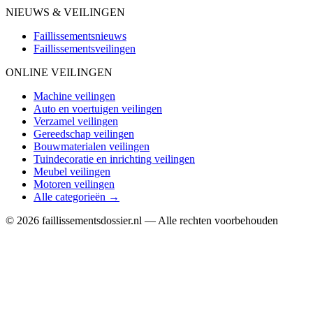
NIEUWS & VEILINGEN
Faillissementsnieuws
Faillissementsveilingen
ONLINE VEILINGEN
Machine veilingen
Auto en voertuigen veilingen
Verzamel veilingen
Gereedschap veilingen
Bouwmaterialen veilingen
Tuindecoratie en inrichting veilingen
Meubel veilingen
Motoren veilingen
Alle categorieën →
© 2026 faillissementsdossier.nl — Alle rechten voorbehouden