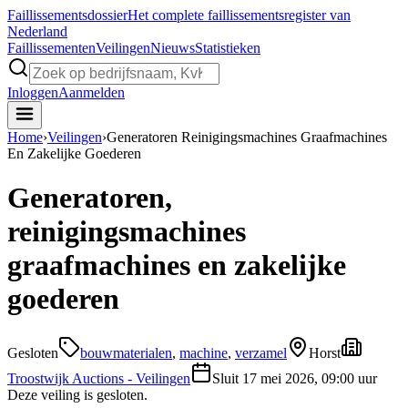
Faillissements
dossier
Het complete faillissementsregister van
Nederland
Faillissementen
Veilingen
Nieuws
Statistieken
Inloggen
Aanmelden
Home
›
Veilingen
›
Generatoren Reinigingsmachines Graafmachines
En Zakelijke Goederen
Generatoren,
reinigingsmachines
graafmachines en zakelijke
goederen
Gesloten
bouwmaterialen
,
machine
,
verzamel
Horst
Troostwijk Auctions - Veilingen
Sluit
17 mei 2026, 09:00 uur
Deze veiling is gesloten.