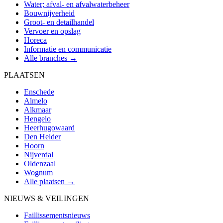
Water; afval- en afvalwaterbeheer
Bouwnijverheid
Groot- en detailhandel
Vervoer en opslag
Horeca
Informatie en communicatie
Alle branches →
PLAATSEN
Enschede
Almelo
Alkmaar
Hengelo
Heerhugowaard
Den Helder
Hoorn
Nijverdal
Oldenzaal
Wognum
Alle plaatsen →
NIEUWS & VEILINGEN
Faillissementsnieuws