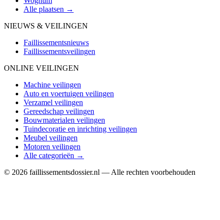
Wognum
Alle plaatsen →
NIEUWS & VEILINGEN
Faillissementsnieuws
Faillissementsveilingen
ONLINE VEILINGEN
Machine veilingen
Auto en voertuigen veilingen
Verzamel veilingen
Gereedschap veilingen
Bouwmaterialen veilingen
Tuindecoratie en inrichting veilingen
Meubel veilingen
Motoren veilingen
Alle categorieën →
© 2026 faillissementsdossier.nl — Alle rechten voorbehouden