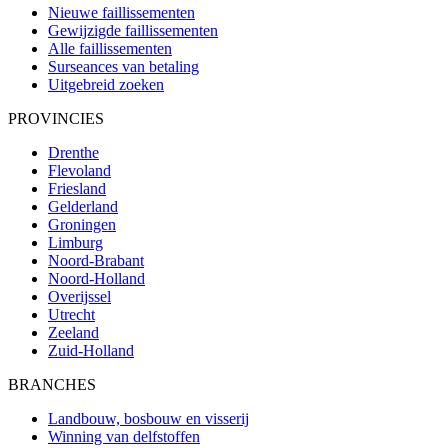
Nieuwe faillissementen
Gewijzigde faillissementen
Alle faillissementen
Surseances van betaling
Uitgebreid zoeken
PROVINCIES
Drenthe
Flevoland
Friesland
Gelderland
Groningen
Limburg
Noord-Brabant
Noord-Holland
Overijssel
Utrecht
Zeeland
Zuid-Holland
BRANCHES
Landbouw, bosbouw en visserij
Winning van delfstoffen