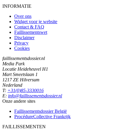
INFORMATIE
Over ons
Widget voor je website
Contact & FAQ
Faillissementswet
Disclaimer
Privacy
Cookies
faillissementsdossier.nl
Media Park
Locatie Heideheuvel H1
Mart Smeetslaan 1
1217 ZE Hilversum
Nederland
T:
+31(0)85-3330016
E:
info@faillissementsdossier.nl
Onze andere sites
Faillissementsdossier
België
ProcédureCollective
Frankrijk
FAILLISSEMENTEN