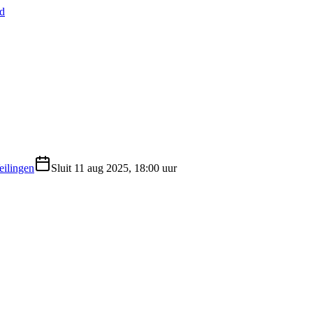
nd
eilingen
Sluit
11 aug 2025, 18:00 uur