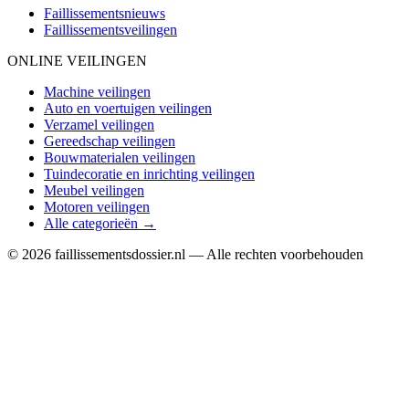
Faillissementsnieuws
Faillissementsveilingen
ONLINE VEILINGEN
Machine veilingen
Auto en voertuigen veilingen
Verzamel veilingen
Gereedschap veilingen
Bouwmaterialen veilingen
Tuindecoratie en inrichting veilingen
Meubel veilingen
Motoren veilingen
Alle categorieën →
© 2026 faillissementsdossier.nl — Alle rechten voorbehouden