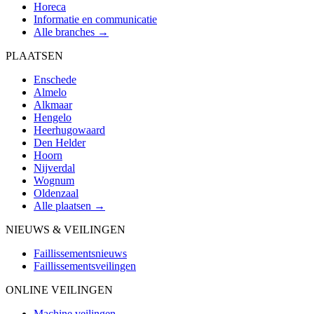
Horeca
Informatie en communicatie
Alle branches →
PLAATSEN
Enschede
Almelo
Alkmaar
Hengelo
Heerhugowaard
Den Helder
Hoorn
Nijverdal
Wognum
Oldenzaal
Alle plaatsen →
NIEUWS & VEILINGEN
Faillissementsnieuws
Faillissementsveilingen
ONLINE VEILINGEN
Machine veilingen