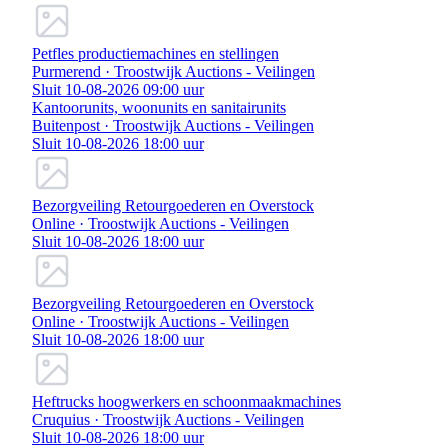
Petfles productiemachines en stellingen
Purmerend · Troostwijk Auctions - Veilingen
Sluit 10-08-2026 09:00 uur
Kantoorunits, woonunits en sanitairunits
Buitenpost · Troostwijk Auctions - Veilingen
Sluit 10-08-2026 18:00 uur
Bezorgveiling Retourgoederen en Overstock
Online · Troostwijk Auctions - Veilingen
Sluit 10-08-2026 18:00 uur
Bezorgveiling Retourgoederen en Overstock
Online · Troostwijk Auctions - Veilingen
Sluit 10-08-2026 18:00 uur
Heftrucks hoogwerkers en schoonmaakmachines
Cruquius · Troostwijk Auctions - Veilingen
Sluit 10-08-2026 18:00 uur