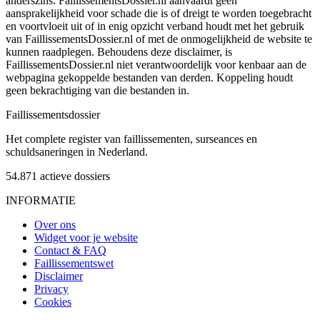
anderszins. FaillissementsDossier.nl aanvaardt geen
aansprakelijkheid voor schade die is of dreigt te worden toegebracht
en voortvloeit uit of in enig opzicht verband houdt met het gebruik
van FaillissementsDossier.nl of met de onmogelijkheid de website te
kunnen raadplegen. Behoudens deze disclaimer, is
FaillissementsDossier.nl niet verantwoordelijk voor kenbaar aan de
webpagina gekoppelde bestanden van derden. Koppeling houdt
geen bekrachtiging van die bestanden in.
Faillissements
dossier
Het complete register van faillissementen, surseances en
schuldsaneringen in Nederland.
54.871
actieve dossiers
INFORMATIE
Over ons
Widget voor je website
Contact & FAQ
Faillissementswet
Disclaimer
Privacy
Cookies