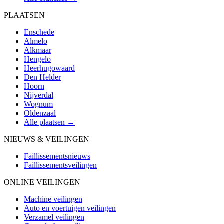
PLAATSEN
Enschede
Almelo
Alkmaar
Hengelo
Heerhugowaard
Den Helder
Hoorn
Nijverdal
Wognum
Oldenzaal
Alle plaatsen →
NIEUWS & VEILINGEN
Faillissementsnieuws
Faillissementsveilingen
ONLINE VEILINGEN
Machine veilingen
Auto en voertuigen veilingen
Verzamel veilingen