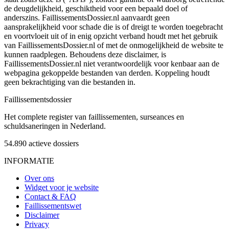
de deugdelijkheid, geschiktheid voor een bepaald doel of
anderszins. FaillissementsDossier.nl aanvaardt geen
aansprakelijkheid voor schade die is of dreigt te worden toegebracht
en voortvloeit uit of in enig opzicht verband houdt met het gebruik
van FaillissementsDossier.nl of met de onmogelijkheid de website te
kunnen raadplegen. Behoudens deze disclaimer, is
FaillissementsDossier.nl niet verantwoordelijk voor kenbaar aan de
webpagina gekoppelde bestanden van derden. Koppeling houdt
geen bekrachtiging van die bestanden in.
Faillissements
dossier
Het complete register van faillissementen, surseances en
schuldsaneringen in Nederland.
54.890
actieve dossiers
INFORMATIE
Over ons
Widget voor je website
Contact & FAQ
Faillissementswet
Disclaimer
Privacy