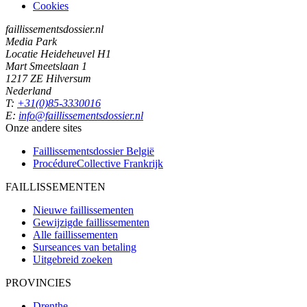
Cookies
faillissementsdossier.nl
Media Park
Locatie Heideheuvel H1
Mart Smeetslaan 1
1217 ZE Hilversum
Nederland
T:
+31(0)85-3330016
E:
info@faillissementsdossier.nl
Onze andere sites
Faillissementsdossier
België
ProcédureCollective
Frankrijk
FAILLISSEMENTEN
Nieuwe faillissementen
Gewijzigde faillissementen
Alle faillissementen
Surseances van betaling
Uitgebreid zoeken
PROVINCIES
Drenthe