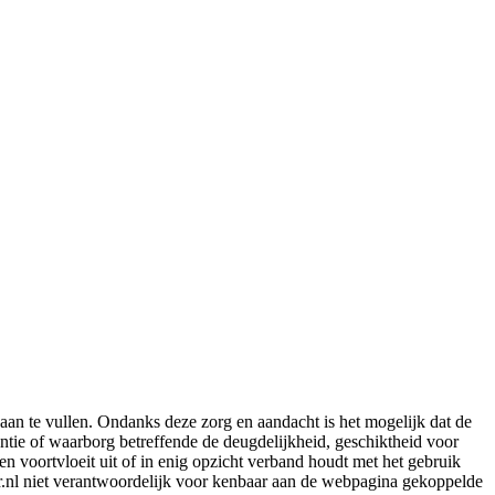
aan te vullen. Ondanks deze zorg en aandacht is het mogelijk dat de
rantie of waarborg betreffende de deugdelijkheid, geschiktheid voor
en voortvloeit uit of in enig opzicht verband houdt met het gebruik
er.nl niet verantwoordelijk voor kenbaar aan de webpagina gekoppelde