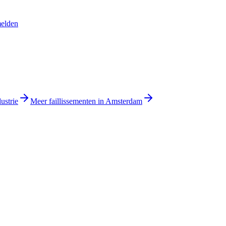
melden
ustrie
Meer faillissementen in Amsterdam