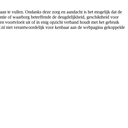
aan te vullen. Ondanks deze zorg en aandacht is het mogelijk dat de
rantie of waarborg betreffende de deugdelijkheid, geschiktheid voor
en voortvloeit uit of in enig opzicht verband houdt met het gebruik
er.nl niet verantwoordelijk voor kenbaar aan de webpagina gekoppelde