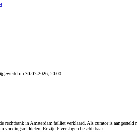
nd
ijgewerkt op 30-07-2026, 20:00
rechtbank in Amsterdam failliet verklaard. Als curator is aangesteld
van voedingsmiddelen. Er zijn 6 verslagen beschikbaar.