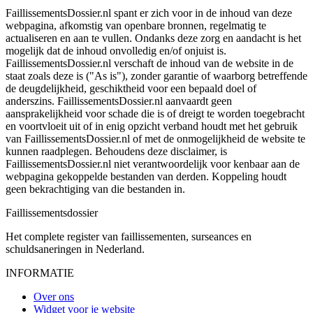
FaillissementsDossier.nl spant er zich voor in de inhoud van deze
webpagina, afkomstig van openbare bronnen, regelmatig te
actualiseren en aan te vullen. Ondanks deze zorg en aandacht is het
mogelijk dat de inhoud onvolledig en/of onjuist is.
FaillissementsDossier.nl verschaft de inhoud van de website in de
staat zoals deze is ("As is"), zonder garantie of waarborg betreffende
de deugdelijkheid, geschiktheid voor een bepaald doel of
anderszins. FaillissementsDossier.nl aanvaardt geen
aansprakelijkheid voor schade die is of dreigt te worden toegebracht
en voortvloeit uit of in enig opzicht verband houdt met het gebruik
van FaillissementsDossier.nl of met de onmogelijkheid de website te
kunnen raadplegen. Behoudens deze disclaimer, is
FaillissementsDossier.nl niet verantwoordelijk voor kenbaar aan de
webpagina gekoppelde bestanden van derden. Koppeling houdt
geen bekrachtiging van die bestanden in.
Faillissements
dossier
Het complete register van faillissementen, surseances en
schuldsaneringen in Nederland.
INFORMATIE
Over ons
Widget voor je website