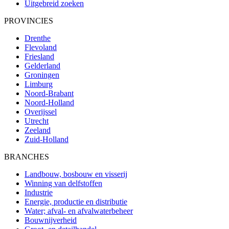
Uitgebreid zoeken
PROVINCIES
Drenthe
Flevoland
Friesland
Gelderland
Groningen
Limburg
Noord-Brabant
Noord-Holland
Overijssel
Utrecht
Zeeland
Zuid-Holland
BRANCHES
Landbouw, bosbouw en visserij
Winning van delfstoffen
Industrie
Energie, productie en distributie
Water; afval- en afvalwaterbeheer
Bouwnijverheid