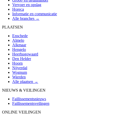
Groot- en detailhandel
Vervoer en opslag
Horeca
Informatie en communicatie
Alle branches →
PLAATSEN
Enschede
Almelo
Alkmaar
Hengelo
Heerhugowaard
Den Helder
Hoorn
Nijverdal
Wognum
Wierden
Alle plaatsen →
NIEUWS & VEILINGEN
Faillissementsnieuws
Faillissementsveilingen
ONLINE VEILINGEN