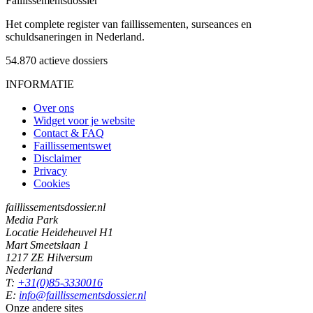
Faillissements
dossier
Het complete register van faillissementen, surseances en
schuldsaneringen in Nederland.
54.870
actieve dossiers
INFORMATIE
Over ons
Widget voor je website
Contact & FAQ
Faillissementswet
Disclaimer
Privacy
Cookies
faillissementsdossier.nl
Media Park
Locatie Heideheuvel H1
Mart Smeetslaan 1
1217 ZE Hilversum
Nederland
T:
+31(0)85-3330016
E:
info@faillissementsdossier.nl
Onze andere sites