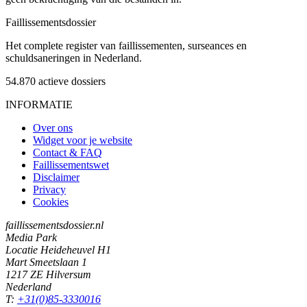
Faillissements
dossier
Het complete register van faillissementen, surseances en
schuldsaneringen in Nederland.
54.870
actieve dossiers
INFORMATIE
Over ons
Widget voor je website
Contact & FAQ
Faillissementswet
Disclaimer
Privacy
Cookies
faillissementsdossier.nl
Media Park
Locatie Heideheuvel H1
Mart Smeetslaan 1
1217 ZE Hilversum
Nederland
T:
+31(0)85-3330016