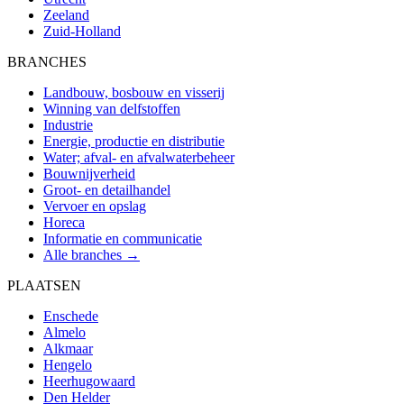
Zeeland
Zuid-Holland
BRANCHES
Landbouw, bosbouw en visserij
Winning van delfstoffen
Industrie
Energie, productie en distributie
Water; afval- en afvalwaterbeheer
Bouwnijverheid
Groot- en detailhandel
Vervoer en opslag
Horeca
Informatie en communicatie
Alle branches →
PLAATSEN
Enschede
Almelo
Alkmaar
Hengelo
Heerhugowaard
Den Helder